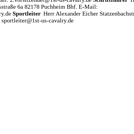
straße 6a
82178 Puchheim Bhf.
E-Mail:
ry.de
Sportleiter
Herr Alexander Eicher
Statzenbachst
 sportleiter@1st-us-cavalry.de