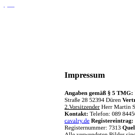
Impressum
Angaben gemäß § 5 TMG:
Straße 28
52394 Düren
Vert
2.Vorsitzender
Herr Martin 
Kontakt:
Telefon:
089 8445
cavalry.de
Registereintrag:
Registernummer: 7313
Quel
Alle verwendeten Bilder sin