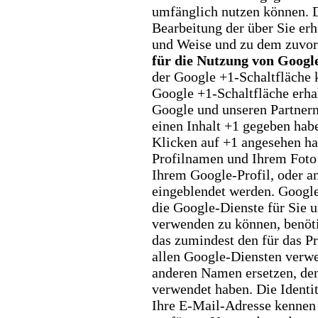
umfänglich nutzen können.
Bearbeitung der über Sie
erh
und Weise und zu dem
zuvor
für die Nutzung von Googl
der Google +1-Schaltfläche 
Google +1-Schaltfläche erhal
Google und unseren Partnern.
einen Inhalt +1 gegeben habe
Klicken auf +1 angesehen h
Profilnamen und Ihrem Foto 
Ihrem Google-Profil, oder a
eingeblendet werden.
Google
die Google-Dienste für
Sie 
verwenden zu können,
benöt
das zumindest den für
das P
allen Google-Diensten
verwe
anderen Namen ersetzen, de
verwendet haben. Die Identi
Ihre E-Mail-Adresse kennen