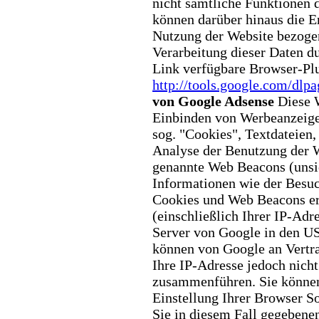
nicht sämtliche Funktionen 
können darüber hinaus die E
Nutzung der Website bezogen
Verarbeitung dieser Daten d
Link verfügbare Browser-Plu
http://tools.google.com/dlp
von Google Adsense
Diese 
Einbinden von Werbeanzeig
sog. "Cookies", Textdateien,
Analyse der Benutzung der 
genannte Web Beacons (uns
Informationen wie der Besu
Cookies und Web Beacons er
(einschließlich Ihrer IP-Ad
Server von Google in den US
können von Google an Vertr
Ihre IP-Adresse jedoch nich
zusammenführen.
Sie können
Einstellung Ihrer
Browser So
Sie in diesem Fall
gegebenen