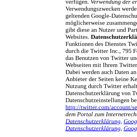
verfügen.
Verwendung der er
Verwendungszwecken werden 
geltenden Google-Datensch
möglicherweise zusammengefa
gibt diese an Nutzer und Par
Websites.
Datenschutzerklä
Funktionen des Dienstes Tw
durch die Twitter Inc., 795 
das Benutzen von Twitter u
Webseiten mit Ihrem Twitte
Dabei werden auch Daten an 
Anbieter der Seiten keine K
Nutzung durch Twitter erhal
Datenschutzerklärung von Tw
Datenschutzeinstellungen be
http://twitter.com/account/se
dem Portal zum Internetrech
Datenschutzerklärung
,
Goog
Datenschutzerklärung
,
Goog