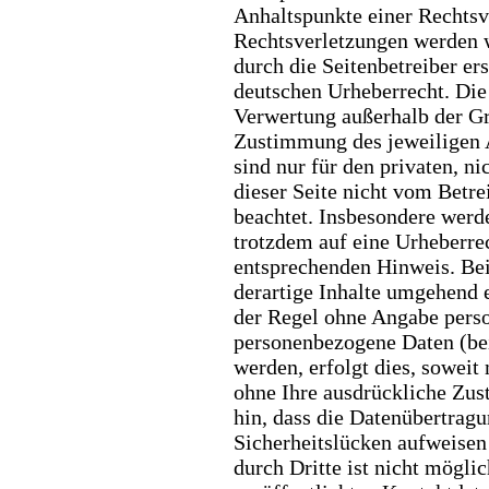
Anhaltspunkte einer Rechtsv
Rechtsverletzungen werden w
durch die Seitenbetreiber er
deutschen Urheberrecht. Die
Verwertung außerhalb der Gr
Zustimmung des jeweiligen A
sind nur für den privaten, n
dieser Seite nicht vom Betre
beachtet. Insbesondere werde
trotzdem auf eine Urheberre
entsprechenden Hinweis. Be
derartige Inhalte umgehend 
der Regel ohne Angabe per
personenbezogene Daten (be
werden, erfolgt dies, soweit
ohne Ihre ausdrückliche Zu
hin, dass die Datenübertragu
Sicherheitslücken aufweisen
durch Dritte ist nicht mögli