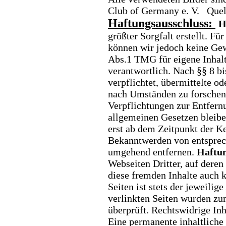
Club of Germany e. V.
Quel
Haftungsausschluss:
H
größter Sorgfalt erstellt. Für
können wir jedoch keine G
Abs.1 TMG für eigene Inhalt
verantwortlich. Nach §§ 8 b
verpflichtet, übermittelte o
nach Umständen zu forschen,
Verpflichtungen zur Entfern
allgemeinen Gesetzen bleibe
erst ab dem Zeitpunkt der K
Bekanntwerden von entspre
umgehend entfernen.
Haftun
Webseiten Dritter, auf deren
diese fremden Inhalte auch
Seiten ist stets der jeweilig
verlinkten Seiten wurden zu
überprüft. Rechtswidrige In
Eine permanente inhaltliche